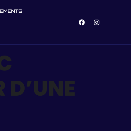
NEMENTS
C
R D’UNE