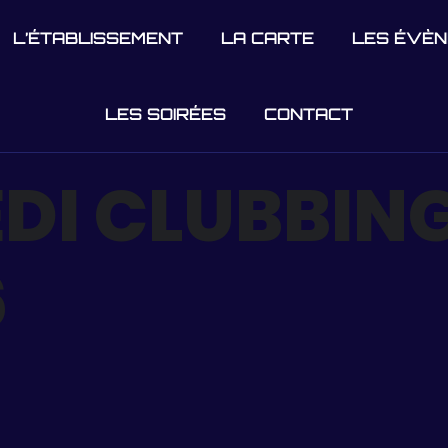
L’ÉTABLISSEMENT
LA CARTE
LES ÉVÈ
LES SOIRÉES
CONTACT
DI CLUBBING
6