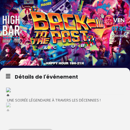
Détails de l'événement
UNE SOIRÉE LÉGENDAIRE À TRAVERS LES DÉCENNIES !
Vous rêvez de revivre les hits cultes des clubs qui ont marqué