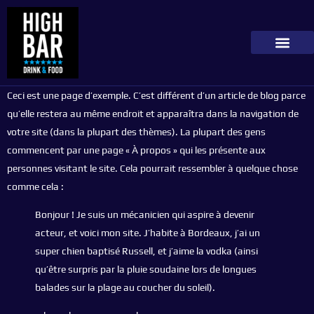
Ceci est une page d’exemple. C’est différent d’un article de blog parce
qu’elle restera au même endroit et apparaîtra dans la navigation de
votre site (dans la plupart des thèmes). La plupart des gens
commencent par une page « À propos » qui les présente aux
personnes visitant le site. Cela pourrait ressembler à quelque chose
comme cela :
Bonjour ! Je suis un mécanicien qui aspire à devenir
acteur, et voici mon site. J’habite à Bordeaux, j’ai un
super chien baptisé Russell, et j’aime la vodka (ainsi
qu’être surpris par la pluie soudaine lors de longues
balades sur la plage au coucher du soleil).