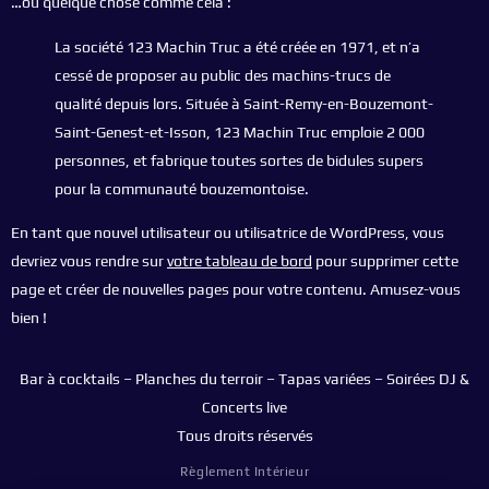
…ou quelque chose comme cela :
La société 123 Machin Truc a été créée en 1971, et n’a
cessé de proposer au public des machins-trucs de
qualité depuis lors. Située à Saint-Remy-en-Bouzemont-
Saint-Genest-et-Isson, 123 Machin Truc emploie 2 000
personnes, et fabrique toutes sortes de bidules supers
pour la communauté bouzemontoise.
En tant que nouvel utilisateur ou utilisatrice de WordPress, vous
devriez vous rendre sur
votre tableau de bord
pour supprimer cette
page et créer de nouvelles pages pour votre contenu. Amusez-vous
bien !
Bar à cocktails – Planches du terroir – Tapas variées – Soirées DJ &
Concerts live
Tous droits réservés
Règlement Intérieur