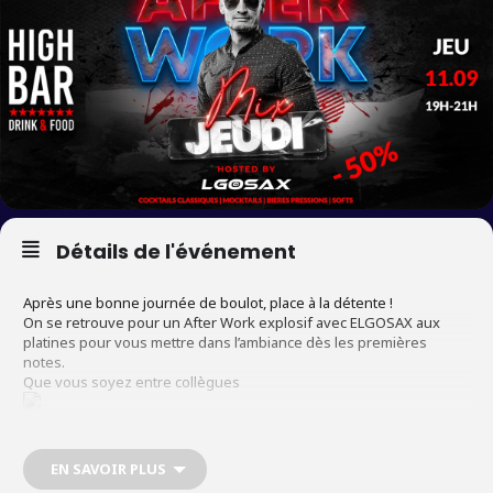
Détails de l'événement
Après une bonne journée de boulot, place à la détente !
On se retrouve pour un After Work explosif avec ELGOSAX aux
platines pour vous mettre dans l’ambiance dès les premières
notes.
Que vous soyez entre collègues
, amis
EN SAVOIR PLUS