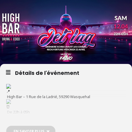
Détails de l'événement
High Bar – 1 Rue de la Ladrié, 59290 Wasquehal
De 22h à 05h
Préparez-vous à un décollage immédiat pour la dernière soirée
EN SAVOIR PLUS