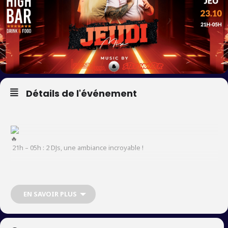
Détails de l'événement
21h – 05h : 2 DJs, une ambiance incroyable !
Le JEUDI MIX a un objectif : te faire bouger toute la nuit
EN SAVOIR PLUS