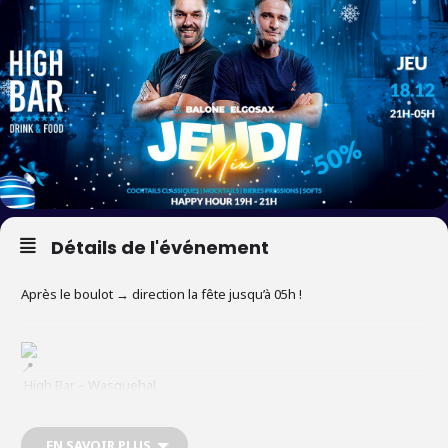
Détails de l'événement
Après le boulot → direction la fête jusqu’à 05h !
High Bar – Wasquehal
19h – 05h
EN SAVOIR PLUS