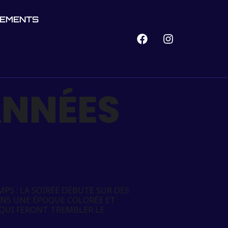
NEMENTS
ANNÉES
PS : LA SOIRÉE DÉBUTE SUR DES
NS UNE ÉPOQUE COLORÉE ET
 QUI FERONT TREMBLER LE