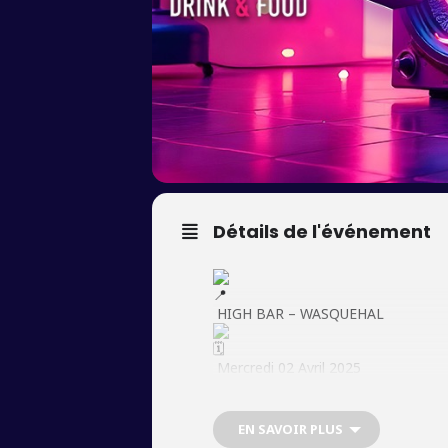
Détails de l'événement
HIGH BAR – WASQUEHAL
Mercredi 02 Avril 2025
Dès 22h
EN SAVOIR PLUS