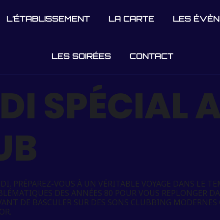
L’ÉTABLISSEMENT
LA CARTE
LES ÉVÈ
LES SOIRÉES
CONTACT
DI SPÉCIAL 
LUB
DI, PRÉPAREZ-VOUS À UN VÉRITABLE VOYAGE DANS LE TEM
BLÉMATIQUES DES ANNÉES 80 POUR VOUS REPLONGER DA
AVANT DE BASCULER SUR DES SONS CLUBBING MODERNES
OR.