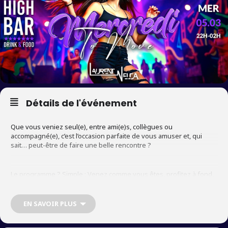
Détails de l'événement
Que vous veniez seul(e), entre ami(e)s, collègues ou
accompagné(e), c’est l’occasion parfaite de vous amuser et, qui
sait… peut-être de faire une belle rencontre ?
Le programme ? Simple : Venez comme vous êtes, profitez à fond,
et laissez la magie opérer. Alors, qu’attendez-vous ? Vous savez
déjà où être ce mercredi soir !
EN SAVOIR PLUS