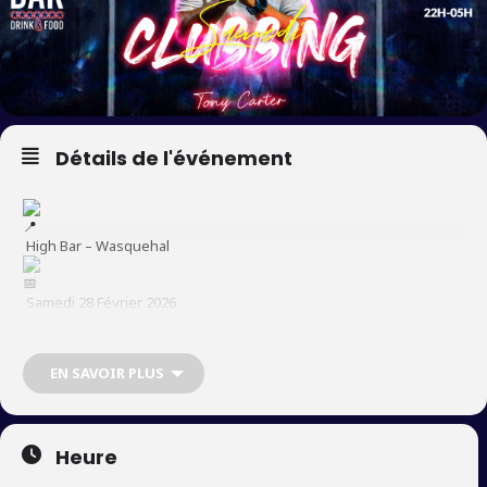
Détails de l'événement
High Bar – Wasquehal
Samedi 28 Février 2026
22h – 05h
EN SAVOIR PLUS
⸻
Heure