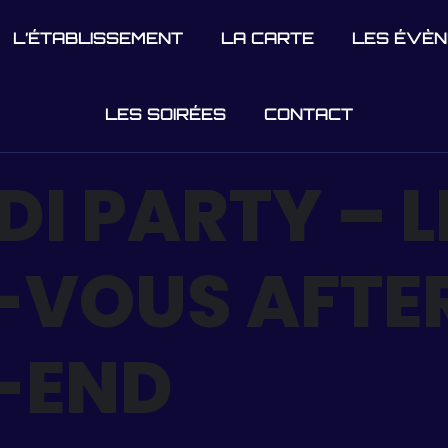
L’ÉTABLISSEMENT
LA CARTE
LES ÉVÈ
LES SOIRÉES
CONTACT
I PARTY – L
-VOUS AFTE
-END