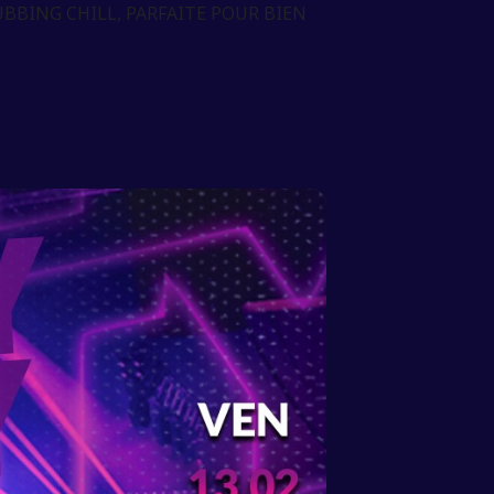
BBING CHILL, PARFAITE POUR BIEN