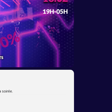
 soirée.