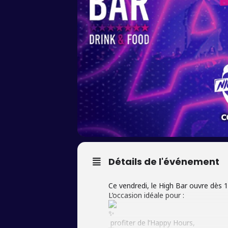
Détails de l'événement
Ce vendredi, le High Bar ouvre dès 
L’occasion idéale pour :
profiter de l’Happy Hours,