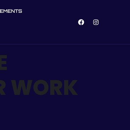
NEMENTS
E
R WORK