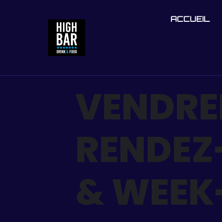
ACCUEIL
VENDRED
RENDEZ
& WEEK