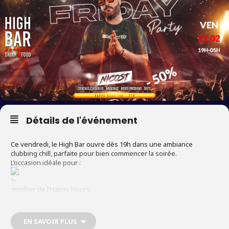
Détails de l'événement
Ce vendredi, le High Bar ouvre dès 19h dans une ambiance
clubbing chill, parfaite pour bien commencer la soirée.
L’occasion idéale pour :
profiter de l’Happy Hours,
se poser avec un verre,
EN SAVOIR PLUS